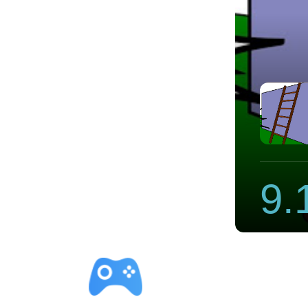
s推荐
9.
立即下载