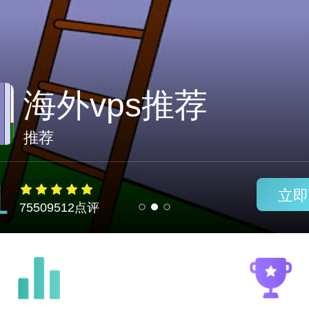
极光加速器下载电
推荐
1
立即
75509512点评