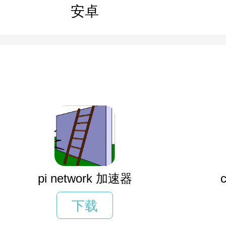
安卓
pi network 加速器
下载