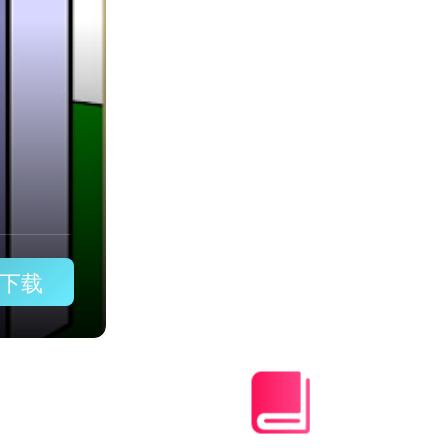
脑版
下载