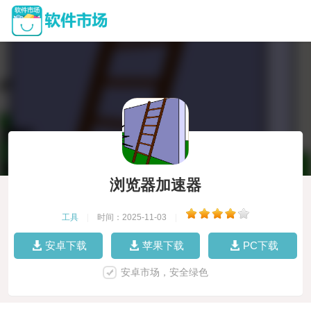
浏览器加速器
工具
|
时间：2025-11-03
|
安卓下载
苹果下载
PC下载
安卓市场，安全绿色