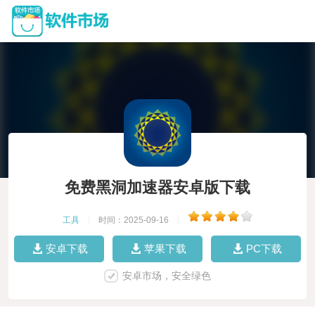
免费黑洞加速器安卓版下载
工具
|
时间：2025-09-16
|
安卓下载
苹果下载
PC下载
安卓市场，安全绿色