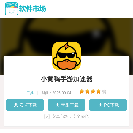
小黄鸭手游加速器
工具
|
时间：2025-09-04
|
安卓下载
苹果下载
PC下载
安卓市场，安全绿色