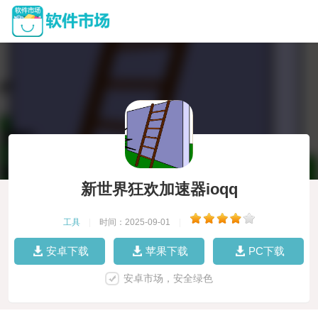
新世界狂欢加速器ioqq
工具
|
时间：2025-09-01
|
安卓下载
苹果下载
PC下载
安卓市场，安全绿色