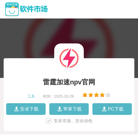
雷霆加速npv官网
工具
|
时间：2025-10-29
|
安卓下载
苹果下载
PC下载
安卓市场，安全绿色