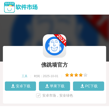
佛跳墙官方
工具
|
时间：2025-10-01
|
安卓下载
苹果下载
PC下载
安卓市场，安全绿色