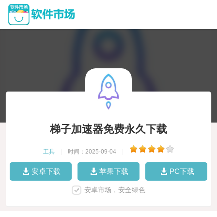
梯子加速器免费永久下载
工具
|
时间：2025-09-04
|
安卓下载
苹果下载
PC下载
安卓市场，安全绿色