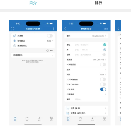
简介
排行