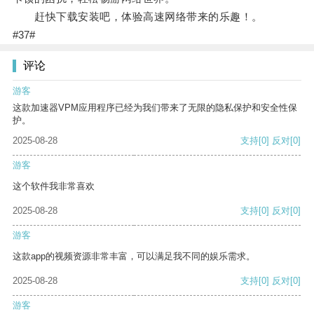
赶快下载安装吧，体验高速网络带来的乐趣！。
#37#
评论
游客
这款加速器VPM应用程序已经为我们带来了无限的隐私保护和安全性保
护。
2025-08-28
支持
[0]
反对
[0]
游客
这个软件我非常喜欢
2025-08-28
支持
[0]
反对
[0]
游客
这款app的视频资源非常丰富，可以满足我不同的娱乐需求。
2025-08-28
支持
[0]
反对
[0]
游客