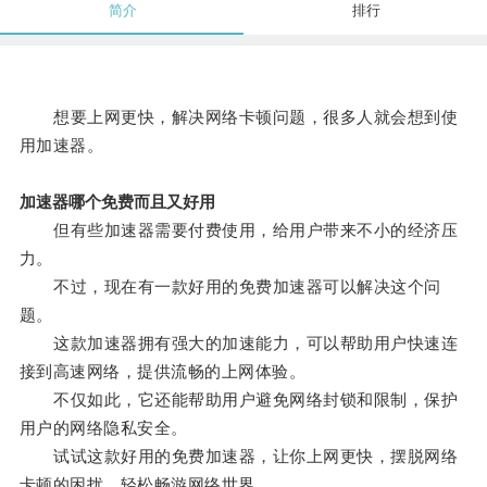
简介
排行
想要上网更快，解决网络卡顿问题，很多人就会想到使
用加速器。
加速器哪个免费而且又好用
但有些加速器需要付费使用，给用户带来不小的经济压
力。
不过，现在有一款好用的免费加速器可以解决这个问
题。
这款加速器拥有强大的加速能力，可以帮助用户快速连
接到高速网络，提供流畅的上网体验。
不仅如此，它还能帮助用户避免网络封锁和限制，保护
用户的网络隐私安全。
试试这款好用的免费加速器，让你上网更快，摆脱网络
卡顿的困扰，轻松畅游网络世界。