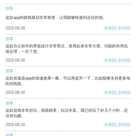
游客
这款app的路线规划非常精准，让我能够快速到达目的地。
2025-08-28
支持
[0]
反对
[0]
游客
这款办公软件的界面设计非常简洁，使用起来非常方便。功能的布局也
很合理，一目了然。
2025-08-28
支持
[0]
反对
[0]
游客
这款加速器app的加速效果一般，可以再提升一下，比如能够支持更多地
区的线路。
2025-08-28
支持
[0]
反对
[0]
游客
这款游戏非常好玩，画面精美，玩法丰富。我已经玩了好几个小时，还
没有玩腻。
2025-08-28
支持
[0]
反对
[0]
游客