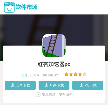
红杏加速器pc
工具
|
时间：2025-08-27
|
安卓下载
苹果下载
PC下载
安卓市场，安全绿色