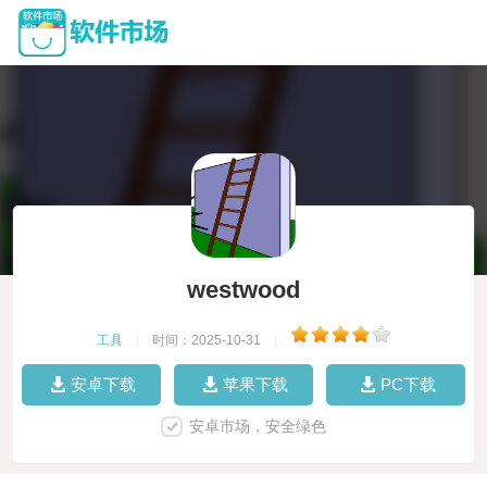
westwood
工具
|
时间：2025-10-31
|
安卓下载
苹果下载
PC下载
安卓市场，安全绿色