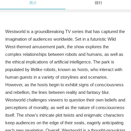
简介
排行
Westworld is a groundbreaking TV series that has captured the
imagination of audiences worldwide. Set in a futuristic Wild
West-themed amusement park, the show explores the
complex relationships between robots and humans, as well as
the ethical implications of artificial intelligence. The park is
populated by lifelike robots, known as hosts, who interact with
human guests in a variety of storylines and scenarios.
However, as the hosts begin to exhibit signs of consciousness
and rebellion, the lines between reality and fantasy blur.
Westworld challenges viewers to question their own beliefs and
perceptions of morality, as well as the nature of consciousness
itself. The show's intricate plot twists and enigmatic characters
keep audiences on the edge of their seats, eagerly anticipating
each new revelation. Overall, Westworld is a thought-provoking