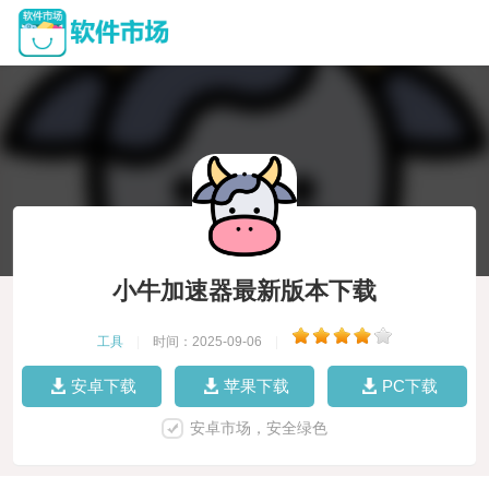
小牛加速器最新版本下载
工具
|
时间：2025-09-06
|
安卓下载
苹果下载
PC下载
安卓市场，安全绿色