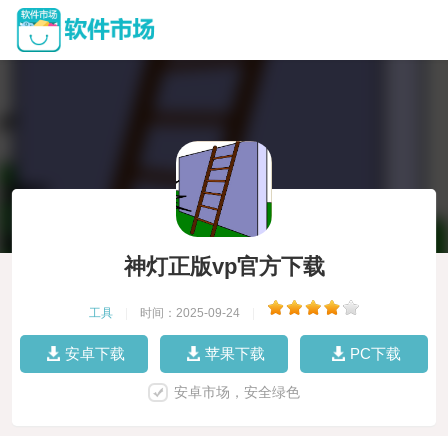
神灯正版vp官方下载
工具
|
时间：2025-09-24
|
安卓下载
苹果下载
PC下载
安卓市场，安全绿色