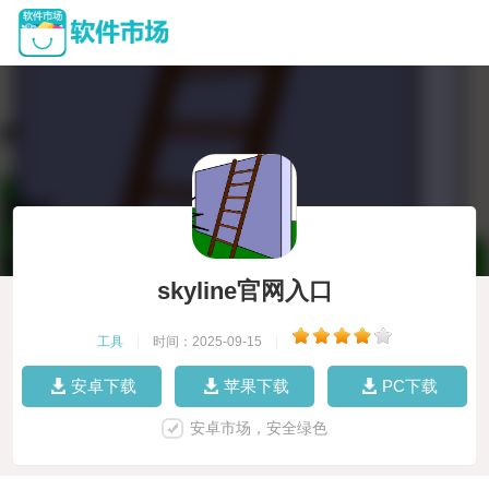
skyline官网入口
工具
|
时间：2025-09-15
|
安卓下载
苹果下载
PC下载
安卓市场，安全绿色