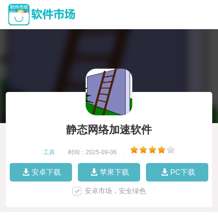
静态网络加速软件
工具
|
时间：2025-09-06
|
安卓下载
苹果下载
PC下载
安卓市场，安全绿色