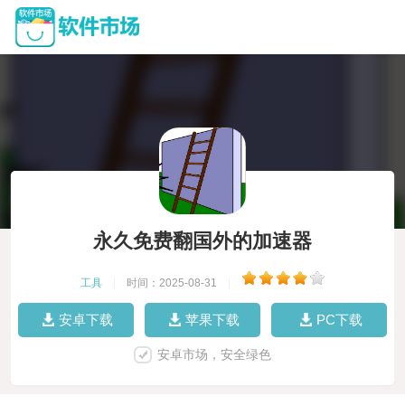
永久免费翻国外的加速器
工具
|
时间：2025-08-31
|
安卓下载
苹果下载
PC下载
安卓市场，安全绿色