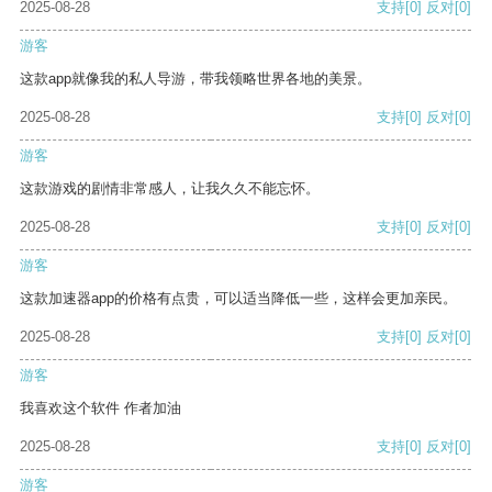
2025-08-28
支持
[0]
反对
[0]
游客
这款app就像我的私人导游，带我领略世界各地的美景。
2025-08-28
支持
[0]
反对
[0]
游客
这款游戏的剧情非常感人，让我久久不能忘怀。
2025-08-28
支持
[0]
反对
[0]
游客
这款加速器app的价格有点贵，可以适当降低一些，这样会更加亲民。
2025-08-28
支持
[0]
反对
[0]
游客
我喜欢这个软件 作者加油
2025-08-28
支持
[0]
反对
[0]
游客