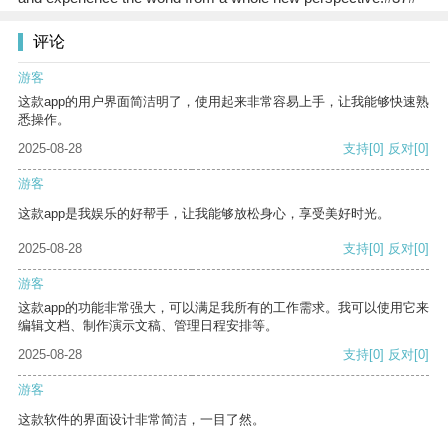
评论
游客
这款app的用户界面简洁明了，使用起来非常容易上手，让我能够快速熟
悉操作。
2025-08-28
支持
[0]
反对
[0]
游客
这款app是我娱乐的好帮手，让我能够放松身心，享受美好时光。
2025-08-28
支持
[0]
反对
[0]
游客
这款app的功能非常强大，可以满足我所有的工作需求。我可以使用它来
编辑文档、制作演示文稿、管理日程安排等。
2025-08-28
支持
[0]
反对
[0]
游客
这款软件的界面设计非常简洁，一目了然。