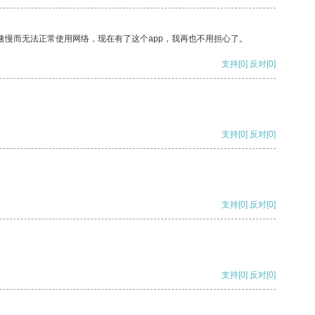
速慢而无法正常使用网络，现在有了这个app，我再也不用担心了。
支持
[0]
反对
[0]
支持
[0]
反对
[0]
支持
[0]
反对
[0]
支持
[0]
反对
[0]