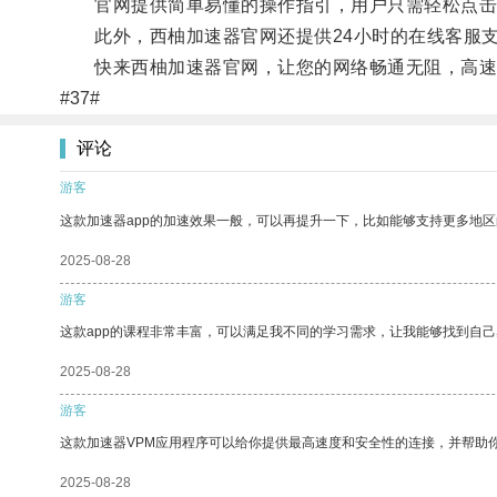
官网提供简单易懂的操作指引，用户只需轻松点击
此外，西柚加速器官网还提供24小时的在线客服支
快来西柚加速器官网，让您的网络畅通无阻，高速
#37#
评论
游客
这款加速器app的加速效果一般，可以再提升一下，比如能够支持更多地
2025-08-28
游客
这款app的课程非常丰富，可以满足我不同的学习需求，让我能够找到自
2025-08-28
游客
这款加速器VPM应用程序可以给你提供最高速度和安全性的连接，并帮助
2025-08-28