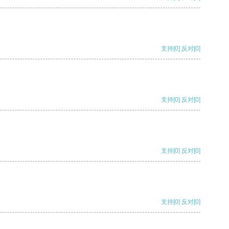
支持
[0]
反对
[0]
支持
[0]
反对
[0]
支持
[0]
反对
[0]
支持
[0]
反对
[0]