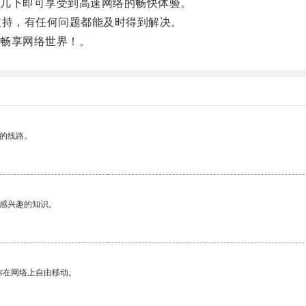
几下即可享受到高速网络的畅快体验。
持，有任何问题都能及时得到解决。
畅享网络世界！。
区的线路。
己感兴趣的知识。
你在网络上自由移动。