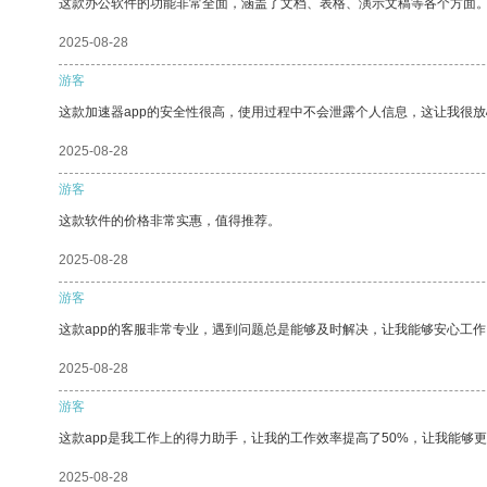
这款办公软件的功能非常全面，涵盖了文档、表格、演示文稿等各个方面
2025-08-28
游客
这款加速器app的安全性很高，使用过程中不会泄露个人信息，这让我很
2025-08-28
游客
这款软件的价格非常实惠，值得推荐。
2025-08-28
游客
这款app的客服非常专业，遇到问题总是能够及时解决，让我能够安心工作
2025-08-28
游客
这款app是我工作上的得力助手，让我的工作效率提高了50%，让我能够
2025-08-28