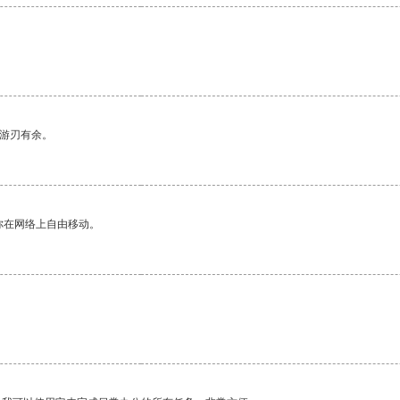
中游刃有余。
你在网络上自由移动。