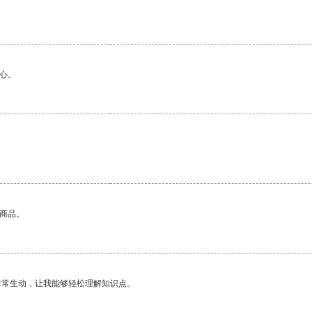
心。
的商品。
非常生动，让我能够轻松理解知识点。