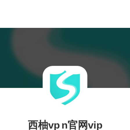
西柚vp n官网vip