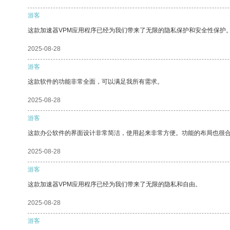
游客
这款加速器VPM应用程序已经为我们带来了无限的隐私保护和安全性保护
2025-08-28
游客
这款软件的功能非常全面，可以满足我所有需求。
2025-08-28
游客
这款办公软件的界面设计非常简洁，使用起来非常方便。功能的布局也很
2025-08-28
游客
这款加速器VPM应用程序已经为我们带来了无限的隐私和自由。
2025-08-28
游客