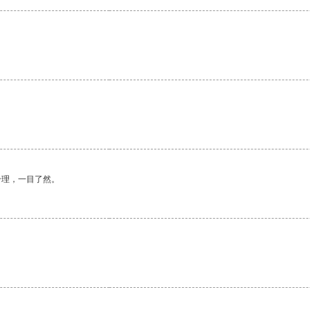
。
合理，一目了然。