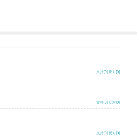
支持
[0]
反对
[0]
支持
[0]
反对
[0]
支持
[0]
反对
[0]