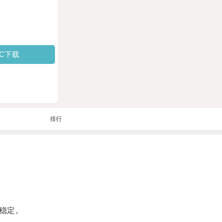
PC下载
排行
稳定。