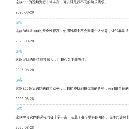
这款app的视频资源非常丰富，可以满足我不同的娱乐需求。
2025-08-28
游客
这款加速器app的安全性很高，使用过程中不会泄露个人信息，让我非常放
2025-08-28
游客
这款游戏的剧情非常感人，让我久久不能忘怀。
2025-08-28
游客
这款app是我购物的得力助手，让我能够找到最优惠的价格，买到最合适
2025-08-28
游客
这款学习软件的课程内容非常丰富，涵盖了各个学科的知识。老师的讲解
2025-08-28