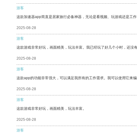
游客
这款加速器app简直是居家旅行必备神器，无论是看视频、玩游戏还是工
2025-08-28
游客
这款游戏非常好玩，画面精美，玩法丰富。我已经玩了好几个小时，还没
2025-08-28
游客
这款app的功能非常强大，可以满足我所有的工作需求。我可以使用它来
2025-08-28
游客
这款游戏非常好玩，画面精美，玩法丰富。
2025-08-28
游客