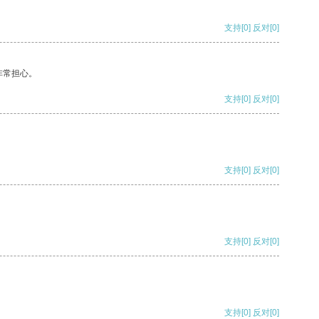
支持
[0]
反对
[0]
非常担心。
支持
[0]
反对
[0]
支持
[0]
反对
[0]
支持
[0]
反对
[0]
支持
[0]
反对
[0]