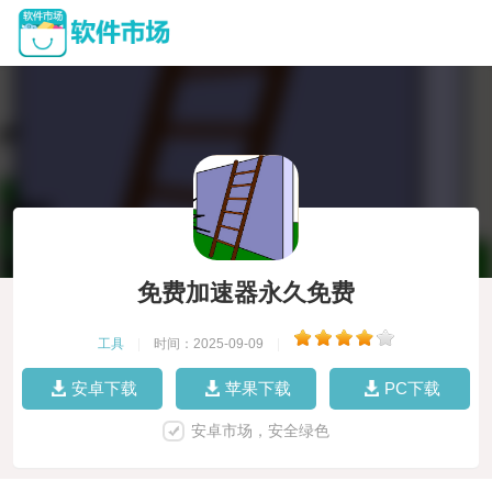
免费加速器永久免费
工具
|
时间：2025-09-09
|
安卓下载
苹果下载
PC下载
安卓市场，安全绿色