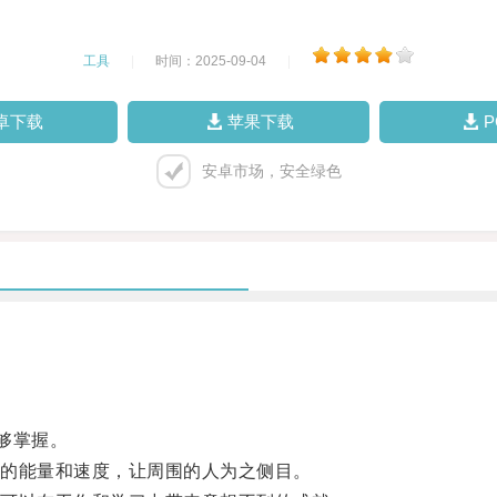
工具
|
时间：2025-09-04
|
卓下载
苹果下载
安卓市场，安全绿色
够掌握。
的能量和速度，让周围的人为之侧目。