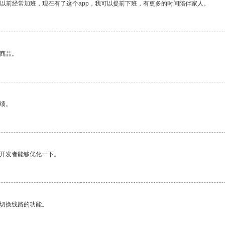
我以前经常加班，现在有了这个app，我可以提前下班，有更多的时间陪伴家人。
的商品。
绩。
望开发者能够优化一下。
动切换线路的功能。