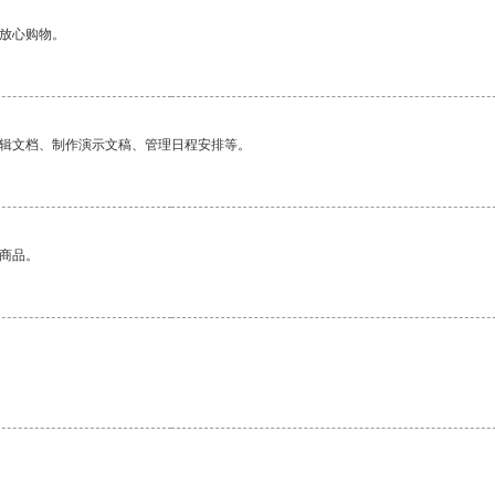
够放心购物。
编辑文档、制作演示文稿、管理日程安排等。
的商品。
。