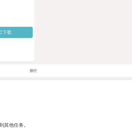
PC下载
排行
到其他任务。