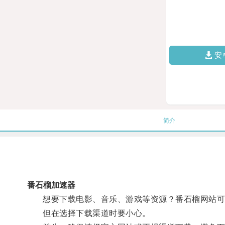
安
简介
番石榴加速器
想要下载电影、音乐、游戏等资源？番石榴网站可
但在选择下载渠道时要小心。