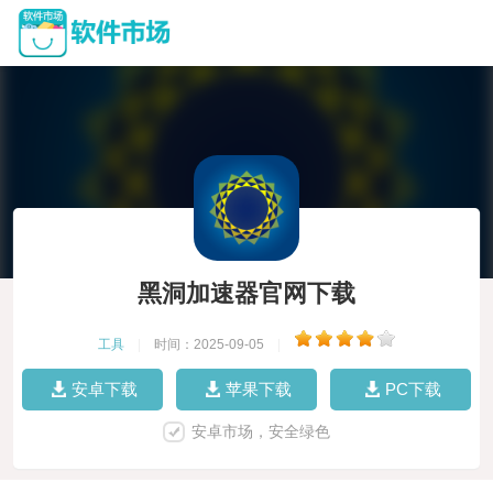
黑洞加速器官网下载
工具
|
时间：2025-09-05
|
安卓下载
苹果下载
PC下载
安卓市场，安全绿色