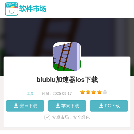
biubiu加速器ios下载
工具
|
时间：2025-09-17
|
安卓下载
苹果下载
PC下载
安卓市场，安全绿色