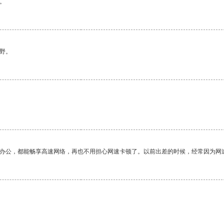
。
野。
作办公，都能畅享高速网络，再也不用担心网速卡顿了。以前出差的时候，经常因为网