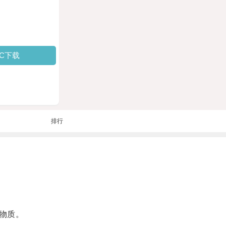
PC下载
排行
物质。