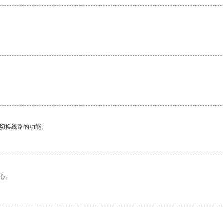
动切换线路的功能。
心。