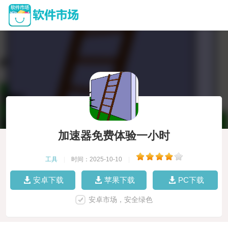
加速器免费体验一小时
工具
|
时间：2025-10-10
|
安卓下载
苹果下载
PC下载
安卓市场，安全绿色