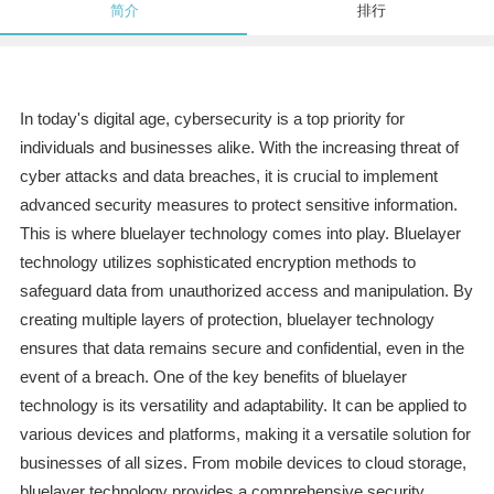
简介
排行
In today's digital age, cybersecurity is a top priority for
individuals and businesses alike. With the increasing threat of
cyber attacks and data breaches, it is crucial to implement
advanced security measures to protect sensitive information.
This is where bluelayer technology comes into play. Bluelayer
technology utilizes sophisticated encryption methods to
safeguard data from unauthorized access and manipulation. By
creating multiple layers of protection, bluelayer technology
ensures that data remains secure and confidential, even in the
event of a breach. One of the key benefits of bluelayer
technology is its versatility and adaptability. It can be applied to
various devices and platforms, making it a versatile solution for
businesses of all sizes. From mobile devices to cloud storage,
bluelayer technology provides a comprehensive security