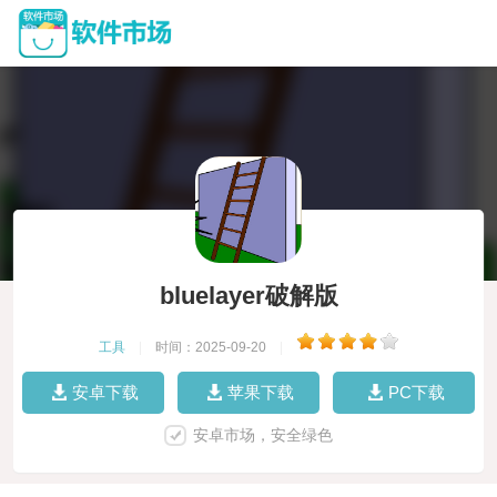
bluelayer破解版
工具
|
时间：2025-09-20
|
安卓下载
苹果下载
PC下载
安卓市场，安全绿色