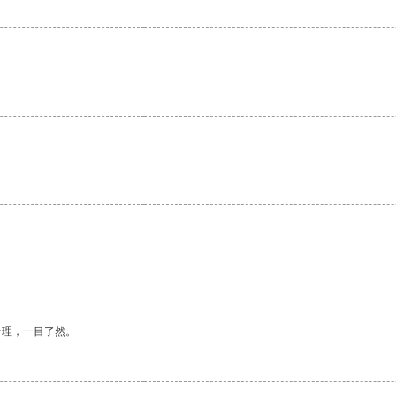
。
合理，一目了然。