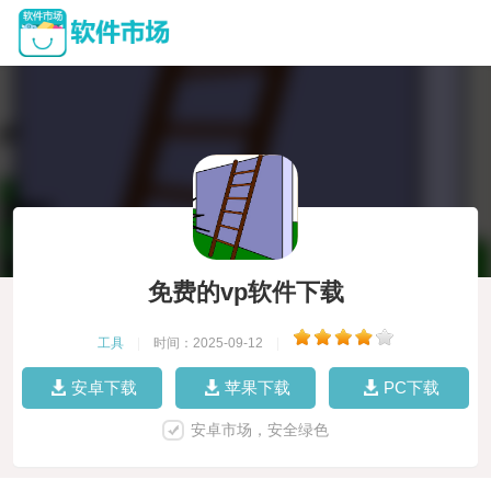
免费的vp软件下载
工具
|
时间：2025-09-12
|
安卓下载
苹果下载
PC下载
安卓市场，安全绿色