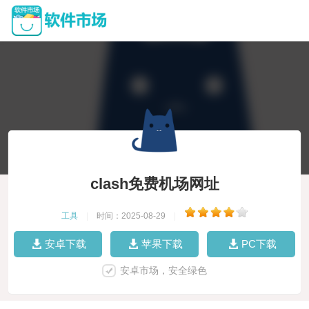
clash免费机场网址
工具
|
时间：2025-08-29
|
安卓下载
苹果下载
PC下载
安卓市场，安全绿色