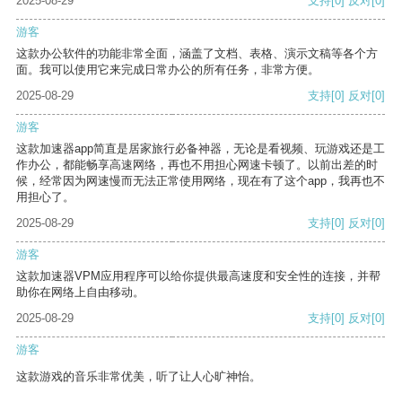
2025-08-29
支持
[0]
反对
[0]
游客
这款办公软件的功能非常全面，涵盖了文档、表格、演示文稿等各个方
面。我可以使用它来完成日常办公的所有任务，非常方便。
2025-08-29
支持
[0]
反对
[0]
游客
这款加速器app简直是居家旅行必备神器，无论是看视频、玩游戏还是工
作办公，都能畅享高速网络，再也不用担心网速卡顿了。以前出差的时
候，经常因为网速慢而无法正常使用网络，现在有了这个app，我再也不
用担心了。
2025-08-29
支持
[0]
反对
[0]
游客
这款加速器VPM应用程序可以给你提供最高速度和安全性的连接，并帮
助你在网络上自由移动。
2025-08-29
支持
[0]
反对
[0]
游客
这款游戏的音乐非常优美，听了让人心旷神怡。