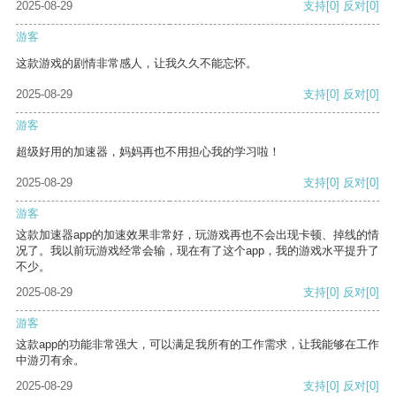
2025-08-29
支持
[0]
反对
[0]
游客
这款游戏的剧情非常感人，让我久久不能忘怀。
2025-08-29
支持
[0]
反对
[0]
游客
超级好用的加速器，妈妈再也不用担心我的学习啦！
2025-08-29
支持
[0]
反对
[0]
游客
这款加速器app的加速效果非常好，玩游戏再也不会出现卡顿、掉线的情
况了。我以前玩游戏经常会输，现在有了这个app，我的游戏水平提升了
不少。
2025-08-29
支持
[0]
反对
[0]
游客
这款app的功能非常强大，可以满足我所有的工作需求，让我能够在工作
中游刃有余。
2025-08-29
支持
[0]
反对
[0]