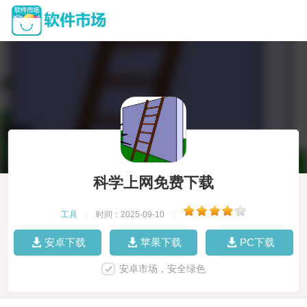
科学上网免费下载
工具
|
时间：2025-09-10
|
安卓下载
苹果下载
PC下载
安卓市场，安全绿色