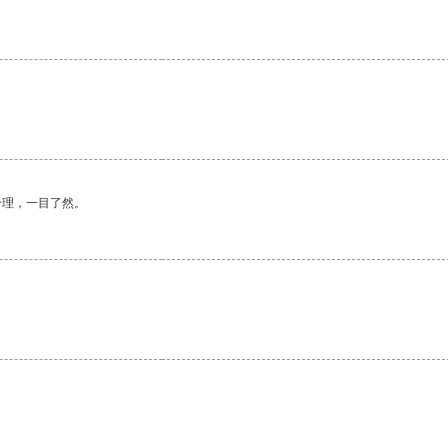
合理，一目了然。
。
。