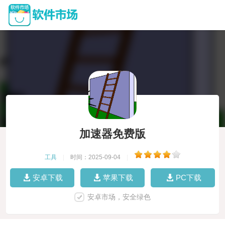
加速器免费版
工具
|
时间：2025-09-04
|
安卓下载
苹果下载
PC下载
安卓市场，安全绿色