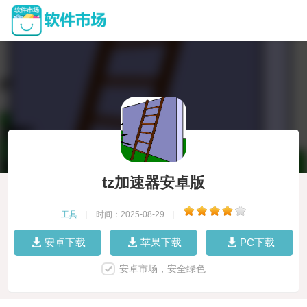
tz加速器安卓版
工具
|
时间：2025-08-29
|
安卓下载
苹果下载
PC下载
安卓市场，安全绿色