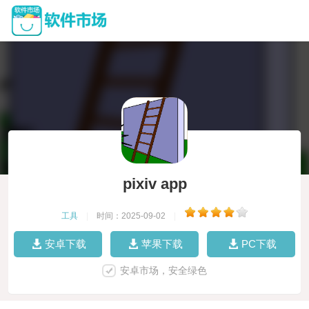
pixiv app
工具
|
时间：2025-09-02
|
安卓下载
苹果下载
PC下载
安卓市场，安全绿色