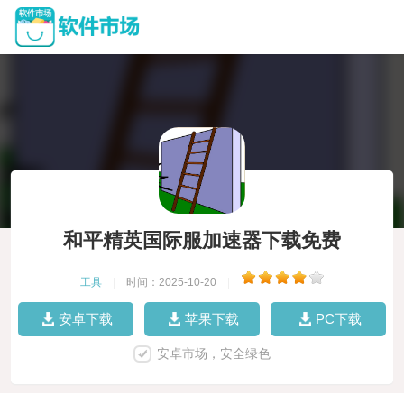
和平精英国际服加速器下载免费
工具
|
时间：2025-10-20
|
安卓下载
苹果下载
PC下载
安卓市场，安全绿色