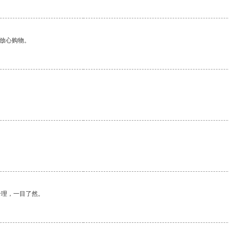
够放心购物。
合理，一目了然。