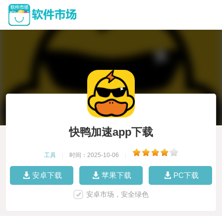
快鸭加速app下载
工具
|
时间：2025-10-06
|
安卓下载
苹果下载
PC下载
安卓市场，安全绿色