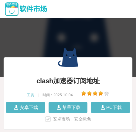
clash加速器订阅地址
工具
|
时间：2025-10-04
|
安卓下载
苹果下载
PC下载
安卓市场，安全绿色