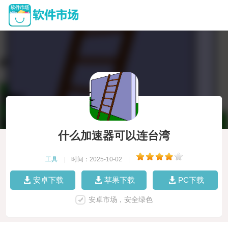
什么加速器可以连台湾
工具
|
时间：2025-10-02
|
安卓下载
苹果下载
PC下载
安卓市场，安全绿色