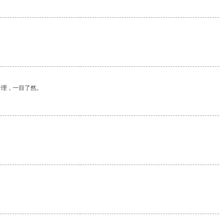
合理，一目了然。
。