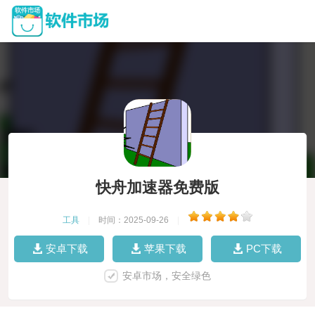
快舟加速器免费版
工具
|
时间：2025-09-26
|
安卓下载
苹果下载
PC下载
安卓市场，安全绿色