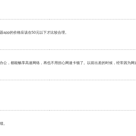
器app的价格应该在50元以下才比较合理。
作办公，都能畅享高速网络，再也不用担心网速卡顿了。以前出差的时候，经常因为网
。
绩。