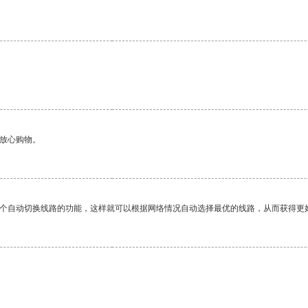
够放心购物。
一个自动切换线路的功能，这样就可以根据网络情况自动选择最优的线路，从而获得更