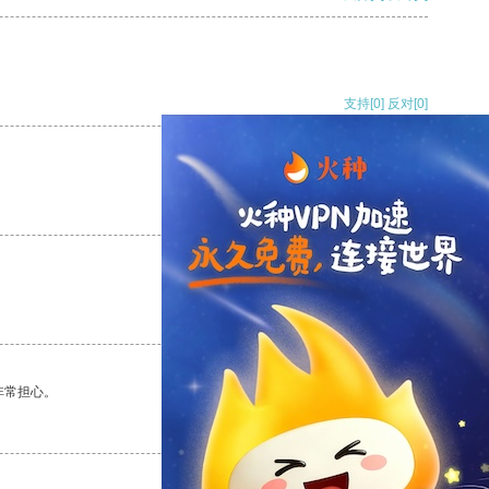
支持
[0]
反对
[0]
支持
[0]
反对
[0]
支持
[0]
反对
[0]
非常担心。
支持
[0]
反对
[0]