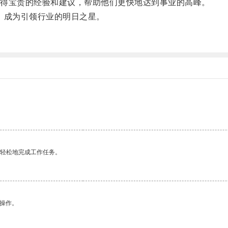
得宝贵的经验和建议，帮助他们更快地达到事业的高峰。
展，成为引领行业的明日之星。
。
更轻松地完成工作任务。
悉操作。