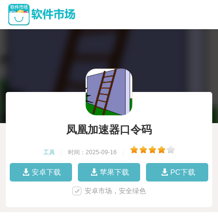
凤凰加速器口令码
工具
|
时间：2025-09-16
|
安卓下载
苹果下载
PC下载
安卓市场，安全绿色