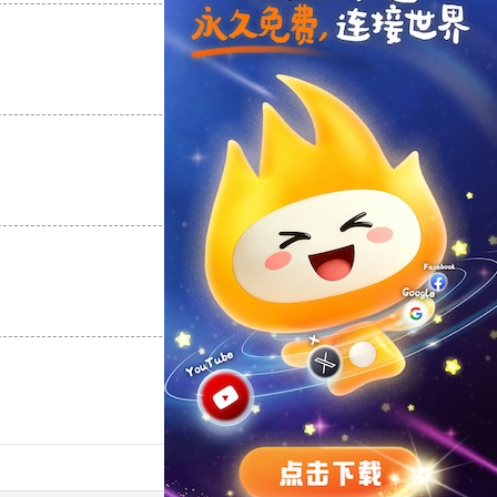
支持
[0]
反对
[0]
支持
[0]
反对
[0]
支持
[0]
反对
[0]