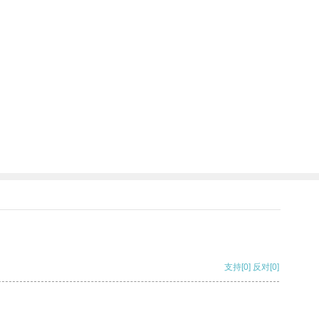
支持
[0]
反对
[0]