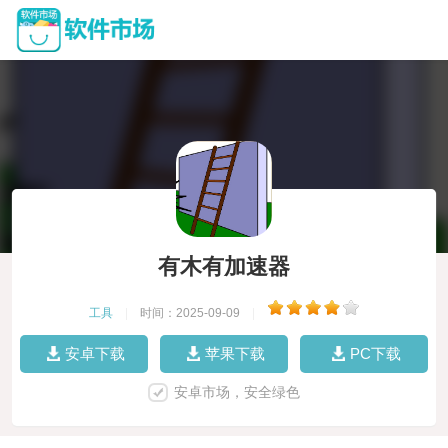
有木有加速器
工具
|
时间：2025-09-09
|
安卓下载
苹果下载
PC下载
安卓市场，安全绿色