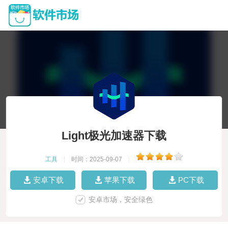
Light极光加速器下载
工具
|
时间：2025-09-07
|
安卓下载
苹果下载
PC下载
安卓市场，安全绿色