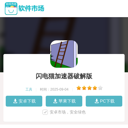
闪电猫加速器破解版
工具
|
时间：2025-09-04
|
安卓下载
苹果下载
PC下载
安卓市场，安全绿色