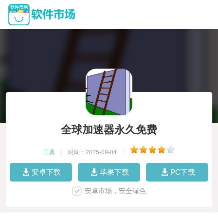
全球加速器永久免费
工具
|
时间：2025-09-04
|
安卓下载
苹果下载
PC下载
安卓市场，安全绿色